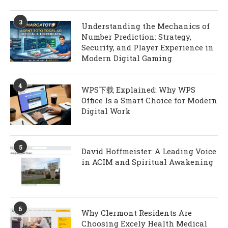
3
Understanding the Mechanics of
Number Prediction: Strategy,
Security, and Player Experience in
Modern Digital Gaming
4
WPS下载 Explained: Why WPS
Office Is a Smart Choice for Modern
Digital Work
5
David Hoffmeister: A Leading Voice
in ACIM and Spiritual Awakening
6
Why Clermont Residents Are
Choosing Excely Health Medical