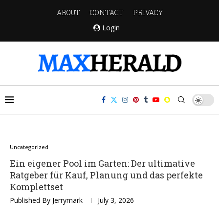
ABOUT
CONTACT
PRIVACY
Login
Uncategorized
Ein eigener Pool im Garten: Der ultimative
Ratgeber für Kauf, Planung und das perfekte
Komplettset
Published By
Jerrymark
July 3, 2026