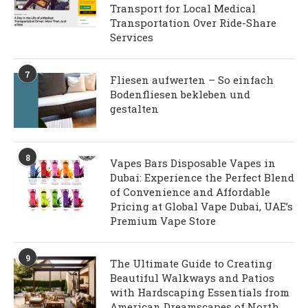
Transport for Local Medical
Transportation Over Ride-Share
Services
7
Fliesen aufwerten – So einfach
Bodenfliesen bekleben und
gestalten
8
Vapes Bars Disposable Vapes in
Dubai: Experience the Perfect Blend
of Convenience and Affordable
Pricing at Global Vape Dubai, UAE’s
Premium Vape Store
9
The Ultimate Guide to Creating
Beautiful Walkways and Patios
with Hardscaping Essentials from
American Dreamscapes of North