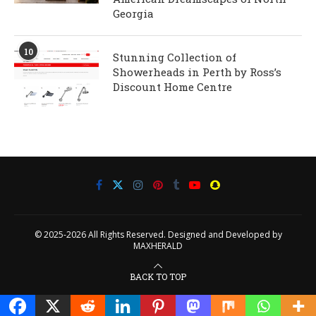
Georgia
10
Stunning Collection of
Showerheads in Perth by Ross’s
Discount Home Centre
© 2025-2026 All Rights Reserved. Designed and Developed by
MAXHERALD
BACK TO TOP