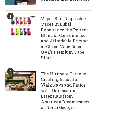
8
Vapes Bars Disposable
Vapes in Dubai:
Experience the Perfect
Blend of Convenience
and Affordable Pricing
at Global Vape Dubai,
UAE’s Premium Vape
Store
9
The Ultimate Guide to
Creating Beautiful
Walkways and Patios
with Hardscaping
Essentials from
American Dreamscapes
of North Georgia