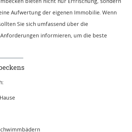
mmbecken bieten nicht nur Erfrischung, sondern
eine Aufwertung der eigenen Immobilie. Wenn
 sollten Sie sich umfassend über die
 Anforderungen informieren, um die beste
beckens
h:
 Hause
n Schwimmbädern