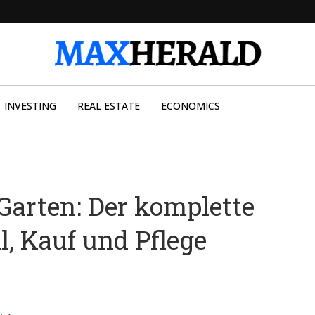
INVESTING
REAL ESTATE
ECONOMICS
arten: Der komplette
l, Kauf und Pflege