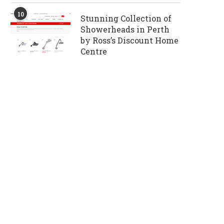
10
Stunning Collection of
Showerheads in Perth
by Ross’s Discount Home
Centre