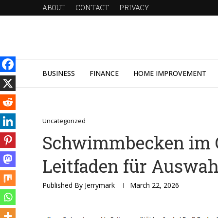
ABOUT
CONTACT
PRIVACY
BUSINESS
FINANCE
HOME IMPROVEMENT
Uncategorized
Schwimmbecken im G
Leitfaden für Auswah
Published By
Jerrymark
March 22, 2026