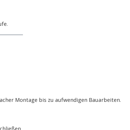
fe.
nfacher Montage bis zu aufwendigen Bauarbeiten.
chließen.