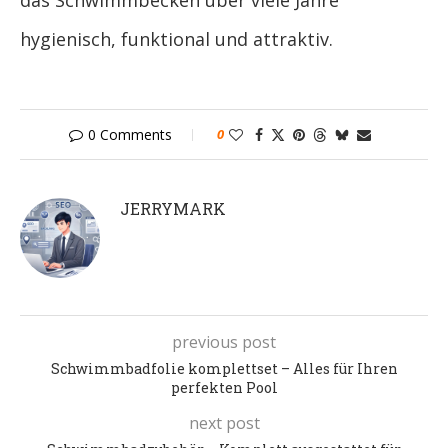
das Schwimmbecken über viele Jahre
hygienisch, funktional und attraktiv.
0 Comments
0
JERRYMARK
previous post
Schwimmbadfolie komplettset – Alles für Ihren
perfekten Pool
next post