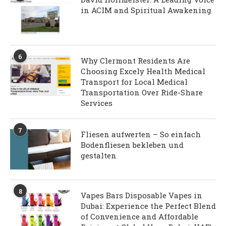
in ACIM and Spiritual Awakening
6
Why Clermont Residents Are
Choosing Excely Health Medical
Transport for Local Medical
Transportation Over Ride-Share
Services
7
Fliesen aufwerten – So einfach
Bodenfliesen bekleben und
gestalten
8
Vapes Bars Disposable Vapes in
Dubai: Experience the Perfect Blend
of Convenience and Affordable