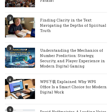
Fatafat
2
Finding Clarity in the Text:
Navigating the Depths of Spiritual
Truth
3
Understanding the Mechanics of
Number Prediction: Strategy,
Security, and Player Experience in
Modern Digital Gaming
4
WPS下载 Explained: Why WPS
Office Is a Smart Choice for Modern
Digital Work
5
David Hoffmeister: A Leading Voice