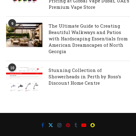
Pricing at Global Vape Dubai, UAE’s
Premium Vape Store
9
The Ultimate Guide to Creating
Beautiful Walkways and Patios
with Hardscaping Essentials from
American Dreamscapes of North
Georgia
10
Stunning Collection of
Showerheads in Perth by Ross’s
Discount Home Centre