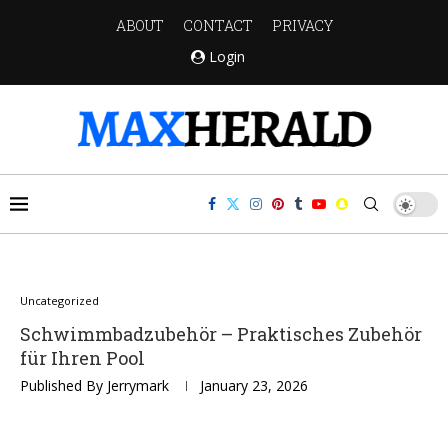
ABOUT
CONTACT
PRIVACY
Login
Uncategorized
Schwimmbadzubehör – Praktisches Zubehör
für Ihren Pool
Published By
Jerrymark
January 23, 2026