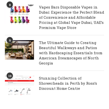
8
Vapes Bars Disposable Vapes in
Dubai: Experience the Perfect Blend
of Convenience and Affordable
Pricing at Global Vape Dubai, UAE’s
Premium Vape Store
9
The Ultimate Guide to Creating
Beautiful Walkways and Patios
with Hardscaping Essentials from
American Dreamscapes of North
Georgia
10
Stunning Collection of
Showerheads in Perth by Ross’s
Discount Home Centre