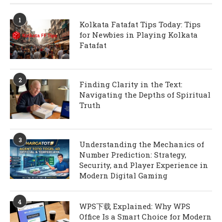
1
Kolkata Fatafat Tips Today: Tips
for Newbies in Playing Kolkata
Fatafat
2
Finding Clarity in the Text:
Navigating the Depths of Spiritual
Truth
3
Understanding the Mechanics of
Number Prediction: Strategy,
Security, and Player Experience in
Modern Digital Gaming
4
WPS下载 Explained: Why WPS
Office Is a Smart Choice for Modern