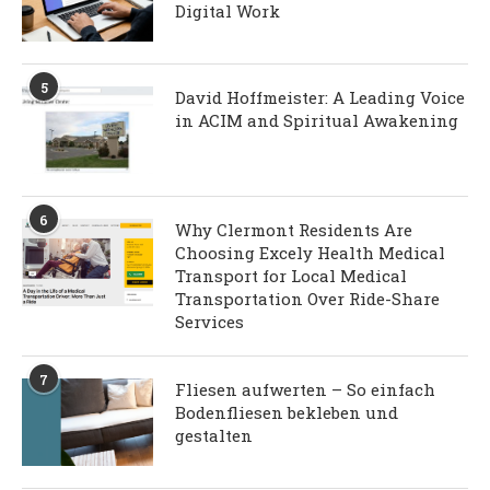
Digital Work
5
David Hoffmeister: A Leading Voice
in ACIM and Spiritual Awakening
6
Why Clermont Residents Are
Choosing Excely Health Medical
Transport for Local Medical
Transportation Over Ride-Share
Services
7
Fliesen aufwerten – So einfach
Bodenfliesen bekleben und
gestalten