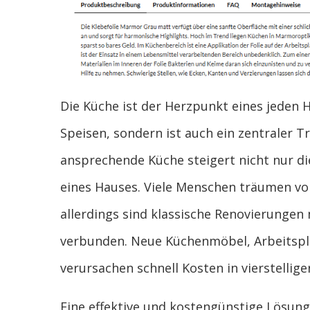
Die Küche ist der Herzpunkt eines jeden H
Speisen, sondern ist auch ein zentraler T
ansprechende Küche steigert nicht nur d
eines Hauses. Viele Menschen träumen vo
allerdings sind klassische Renovierunge
verbunden. Neue Küchenmöbel, Arbeitspl
verursachen schnell Kosten in vierstellige
Eine effektive und kostengünstige Lösun