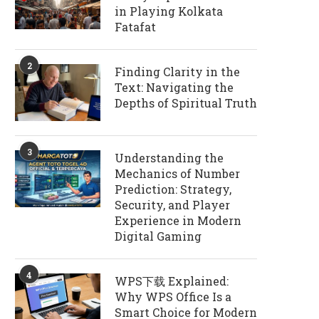
in Playing Kolkata
Fatafat
2
Finding Clarity in the
Text: Navigating the
Depths of Spiritual Truth
3
Understanding the
Mechanics of Number
Prediction: Strategy,
Security, and Player
Experience in Modern
Digital Gaming
4
WPS下载 Explained:
Why WPS Office Is a
Smart Choice for Modern