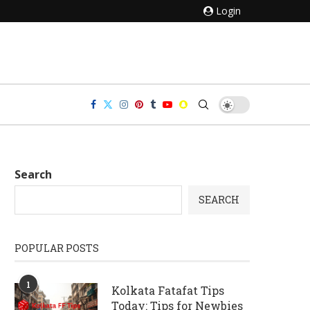
Login
Search
SEARCH
POPULAR POSTS
1
Kolkata Fatafat Tips
Today: Tips for Newbies