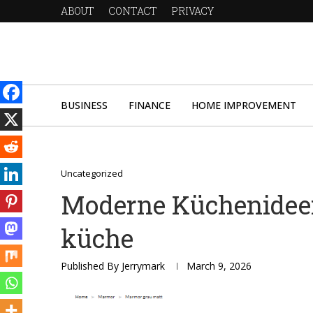
ABOUT
CONTACT
PRIVACY
BUSINESS
FINANCE
HOME IMPROVEMENT
Uncategorized
Moderne Küchenideen
küche
Published By
Jerrymark
March 9, 2026