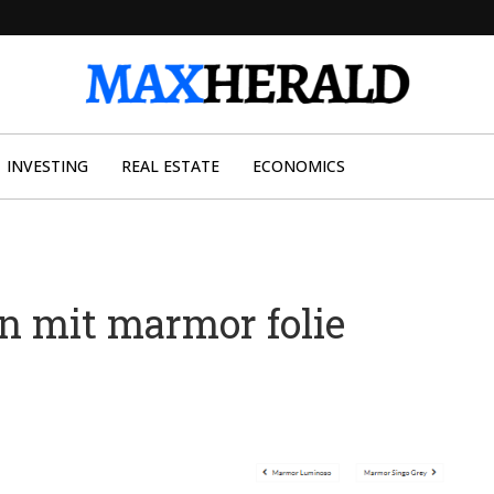
INVESTING
REAL ESTATE
ECONOMICS
 mit marmor folie