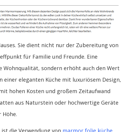
auses. Sie dient nicht nur der Zubereitung von
reffpunkt für Familie und Freunde. Eine
ie Wohnqualität, sondern erhöht auch den Wert
n einer eleganten Küche mit luxuriösem Design,
n mit hohen Kosten und großem Zeitaufwand
atten aus Naturstein oder hochwertige Geräte
r Höhe.
g ist die Verwendung von
marmor folie küche
.