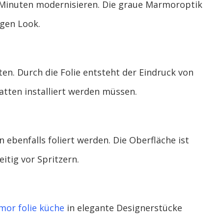
n Minuten modernisieren. Die graue Marmoroptik
igen Look.
ten. Durch die Folie entsteht der Eindruck von
tten installiert werden müssen.
ebenfalls foliert werden. Die Oberfläche ist
itig vor Spritzern.
or folie küche
in elegante Designerstücke