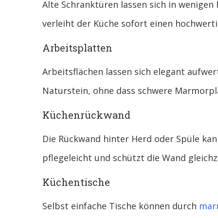
Alte Schranktüren lassen sich in wenige
verleiht der Küche sofort einen hochwert
Arbeitsplatten
Arbeitsflächen lassen sich elegant aufwer
Naturstein, ohne dass schwere Marmorpla
Küchenrückwand
Die Rückwand hinter Herd oder Spüle kann 
pflegeleicht und schützt die Wand gleichze
Küchentische
Selbst einfache Tische können durch
marm