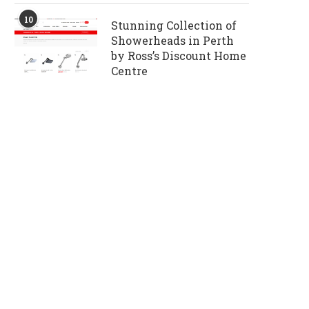
10
Stunning Collection of
Showerheads in Perth
by Ross’s Discount Home
Centre