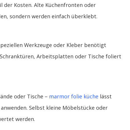
l der Kosten. Alte Küchenfronten oder
den, sondern werden einfach überklebt.
 speziellen Werkzeuge oder Kleber benötigt
chranktüren, Arbeitsplatten oder Tische foliert
wände oder Tische –
marmor folie küche
lässt
n anwenden. Selbst kleine Möbelstücke oder
wertet werden.