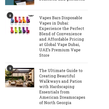
8
Vapes Bars Disposable
Vapes in Dubai:
Experience the Perfect
Blend of Convenience
and Affordable Pricing
at Global Vape Dubai,
UAE’s Premium Vape
Store
9
The Ultimate Guide to
Creating Beautiful
Walkways and Patios
with Hardscaping
Essentials from
American Dreamscapes
of North Georgia