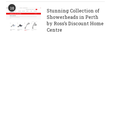
10
Stunning Collection of
Showerheads in Perth
by Ross’s Discount Home
Centre