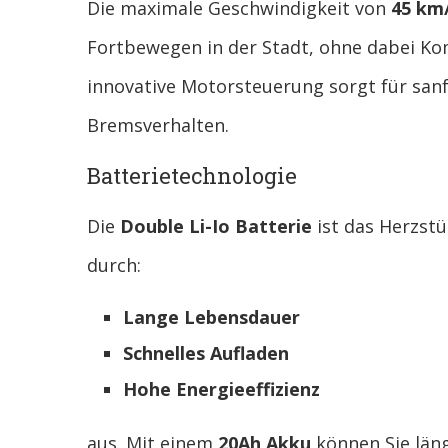
Die maximale Geschwindigkeit von
45 km
Fortbewegen in der Stadt, ohne dabei Ko
innovative Motorsteuerung sorgt für san
Bremsverhalten.
Batterietechnologie
Die
Double Li-Io Batterie
ist das Herzstü
durch:
Lange Lebensdauer
Schnelles Aufladen
Hohe Energieeffizienz
aus. Mit einem
20Ah Akku
können Sie län