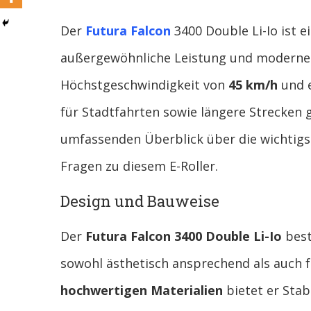
Der
Futura Falcon
3400 Double Li-Io ist ei
außergewöhnliche Leistung und moderne T
Höchstgeschwindigkeit von
45 km/h
und 
für Stadtfahrten sowie längere Strecken g
umfassenden Überblick über die wichtigst
Fragen zu diesem E-Roller.
Design und Bauweise
Der
Futura Falcon 3400 Double Li-Io
best
sowohl ästhetisch ansprechend als auch f
hochwertigen Materialien
bietet er Stabi