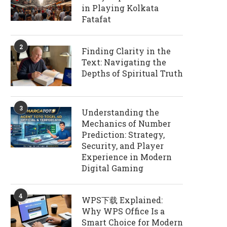
in Playing Kolkata
Fatafat
2
Finding Clarity in the
Text: Navigating the
Depths of Spiritual Truth
3
Understanding the
Mechanics of Number
Prediction: Strategy,
Security, and Player
Experience in Modern
Digital Gaming
4
WPS下载 Explained:
Why WPS Office Is a
Smart Choice for Modern