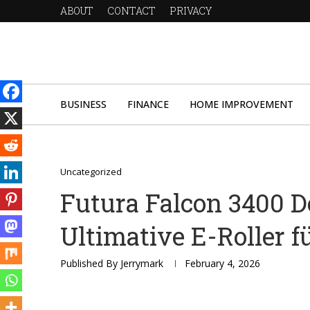
ABOUT
CONTACT
PRIVACY
BUSINESS
FINANCE
HOME IMPROVEMENT
Uncategorized
Futura Falcon 3400 Do
Ultimative E-Roller 
Published By
Jerrymark
February 4, 2026