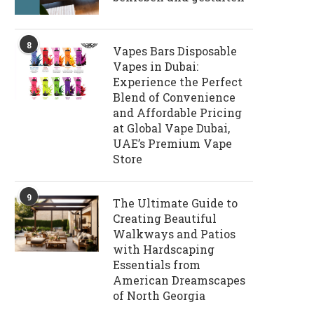
8
Vapes Bars Disposable
Vapes in Dubai:
Experience the Perfect
Blend of Convenience
and Affordable Pricing
at Global Vape Dubai,
UAE’s Premium Vape
Store
9
The Ultimate Guide to
Creating Beautiful
Walkways and Patios
with Hardscaping
Essentials from
American Dreamscapes
of North Georgia