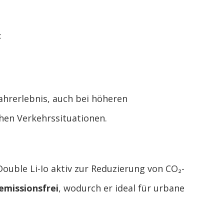
t
ahrerlebnis, auch bei höheren
hen Verkehrssituationen.
Double Li-Io aktiv zur Reduzierung von CO₂-
 emissionsfrei
, wodurch er ideal für urbane