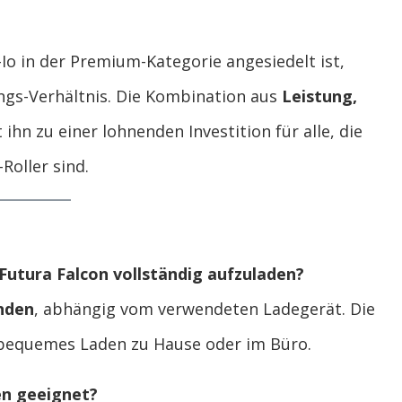
Io in der Premium-Kategorie angesiedelt ist,
ungs-Verhältnis. Die Kombination aus
Leistung,
ihn zu einer lohnenden Investition für alle, die
Roller sind.
 Futura Falcon vollständig aufzuladen?
nden
, abhängig vom verwendeten Ladegerät. Die
bequemes Laden zu Hause oder im Büro.
nen geeignet?