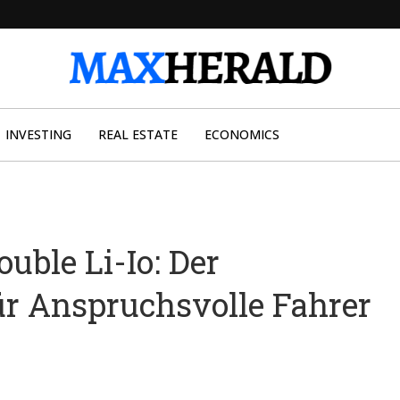
INVESTING
REAL ESTATE
ECONOMICS
uble Li-Io: Der
für Anspruchsvolle Fahrer