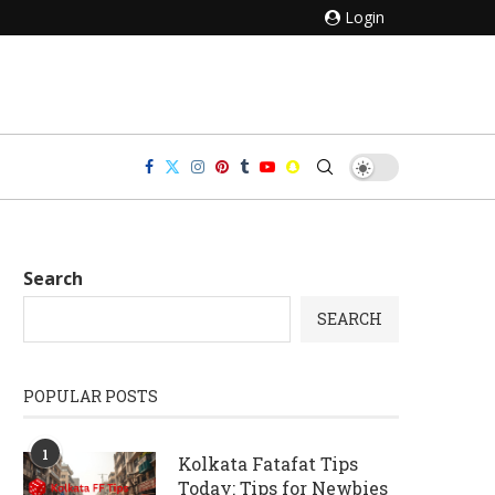
Login
Search
SEARCH
POPULAR POSTS
1
Kolkata Fatafat Tips
Today: Tips for Newbies