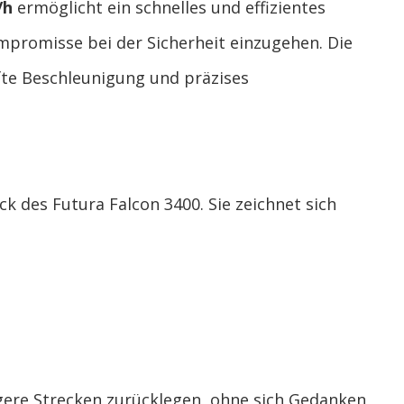
/h
ermöglicht ein schnelles und effizientes
mpromisse bei der Sicherheit einzugehen. Die
fte Beschleunigung und präzises
ck des Futura Falcon 3400. Sie zeichnet sich
gere Strecken zurücklegen, ohne sich Gedanken