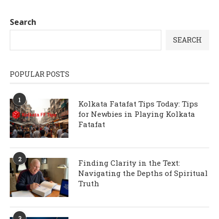
Search
SEARCH
POPULAR POSTS
1
Kolkata Fatafat Tips Today: Tips
for Newbies in Playing Kolkata
Fatafat
2
Finding Clarity in the Text:
Navigating the Depths of Spiritual
Truth
3