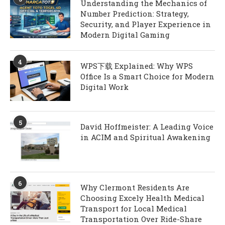
Understanding the Mechanics of
Number Prediction: Strategy,
Security, and Player Experience in
Modern Digital Gaming
4
WPS下载 Explained: Why WPS
Office Is a Smart Choice for Modern
Digital Work
5
David Hoffmeister: A Leading Voice
in ACIM and Spiritual Awakening
6
Why Clermont Residents Are
Choosing Excely Health Medical
Transport for Local Medical
Transportation Over Ride-Share