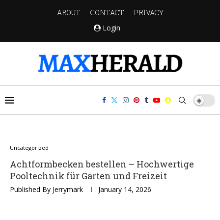
ABOUT
CONTACT
PRIVACY
Login
Uncategorized
Achtformbecken bestellen – Hochwertige
Pooltechnik für Garten und Freizeit
Published By
Jerrymark
January 14, 2026