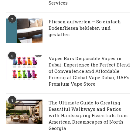
Services
7
Fliesen aufwerten – So einfach
Bodenfliesen bekleben und
gestalten
8
Vapes Bars Disposable Vapes in
Dubai: Experience the Perfect Blend
of Convenience and Affordable
Pricing at Global Vape Dubai, UAE’s
Premium Vape Store
9
The Ultimate Guide to Creating
Beautiful Walkways and Patios
with Hardscaping Essentials from
American Dreamscapes of North
Georgia