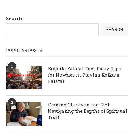
Search
SEARCH
POPULAR POSTS
1
Kolkata Fatafat Tips Today: Tips
for Newbies in Playing Kolkata
Fatafat
2
Finding Clarity in the Text:
Navigating the Depths of Spiritual
Truth