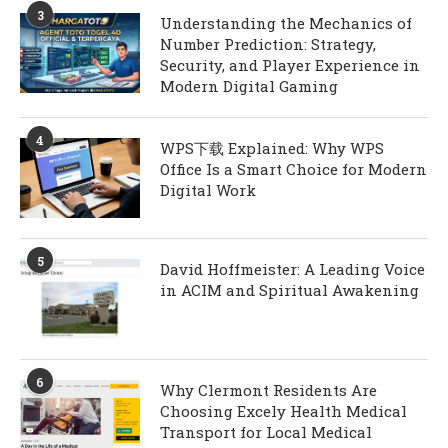
3
Understanding the Mechanics of
Number Prediction: Strategy,
Security, and Player Experience in
Modern Digital Gaming
4
WPS下载 Explained: Why WPS
Office Is a Smart Choice for Modern
Digital Work
5
David Hoffmeister: A Leading Voice
in ACIM and Spiritual Awakening
6
Why Clermont Residents Are
Choosing Excely Health Medical
Transport for Local Medical