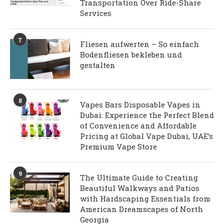
Transportation Over Ride-Share
Services
7
Fliesen aufwerten – So einfach
Bodenfliesen bekleben und
gestalten
8
Vapes Bars Disposable Vapes in
Dubai: Experience the Perfect Blend
of Convenience and Affordable
Pricing at Global Vape Dubai, UAE’s
Premium Vape Store
9
The Ultimate Guide to Creating
Beautiful Walkways and Patios
with Hardscaping Essentials from
American Dreamscapes of North
Georgia