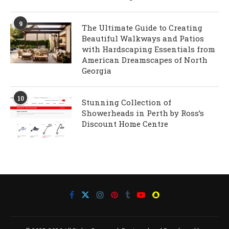
9
The Ultimate Guide to Creating
Beautiful Walkways and Patios
with Hardscaping Essentials from
American Dreamscapes of North
Georgia
10
Stunning Collection of
Showerheads in Perth by Ross’s
Discount Home Centre