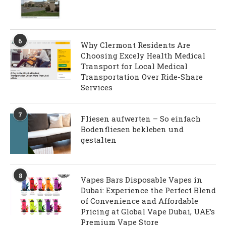
6
Why Clermont Residents Are
Choosing Excely Health Medical
Transport for Local Medical
Transportation Over Ride-Share
Services
7
Fliesen aufwerten – So einfach
Bodenfliesen bekleben und
gestalten
8
Vapes Bars Disposable Vapes in
Dubai: Experience the Perfect Blend
of Convenience and Affordable
Pricing at Global Vape Dubai, UAE’s
Premium Vape Store