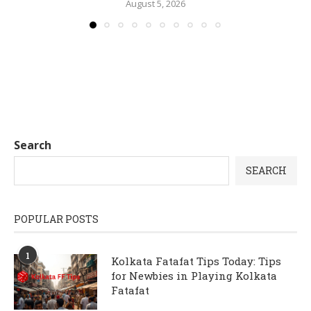
August 5, 2026
Search
SEARCH
POPULAR POSTS
1
Kolkata Fatafat Tips Today: Tips
for Newbies in Playing Kolkata
Fatafat