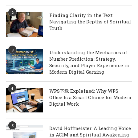
2
Finding Clarity in the Text:
Navigating the Depths of Spiritual
Truth
3
Understanding the Mechanics of
Number Prediction: Strategy,
Security, and Player Experience in
Modern Digital Gaming
4
WPS下载 Explained: Why WPS
Office Is a Smart Choice for Modern
Digital Work
5
David Hoffmeister: A Leading Voice
in ACIM and Spiritual Awakening